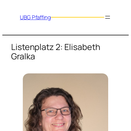
Zum
Inhalt
UBG Pfaffing
springen
Listenplatz 2: Elisabeth
Gralka