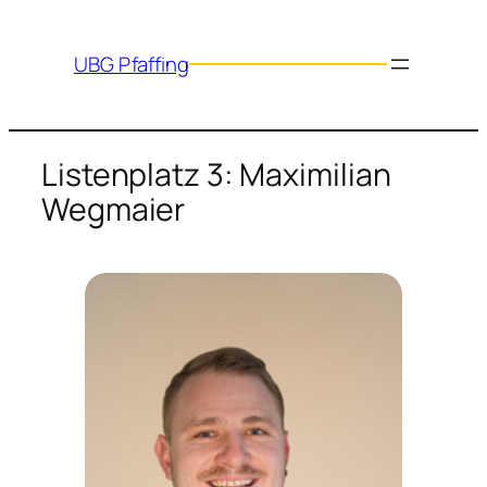
Zum
Inhalt
UBG Pfaffing
springen
Listenplatz 3: Maximilian
Wegmaier