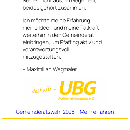
Neues nicht aus, im Gegenteil,
beides gehört zusammen.
Ich möchte meine Erfahrung,
meine Ideen und meine Tatkraft
weiterhin in den Gemeinderat
einbringen, um Pfaffing aktiv und
verantwortungsvoll
mitzugestalten.
– Maximilian Wegmaier
Gemeinderatswahl 2026 – Mehr erfahren